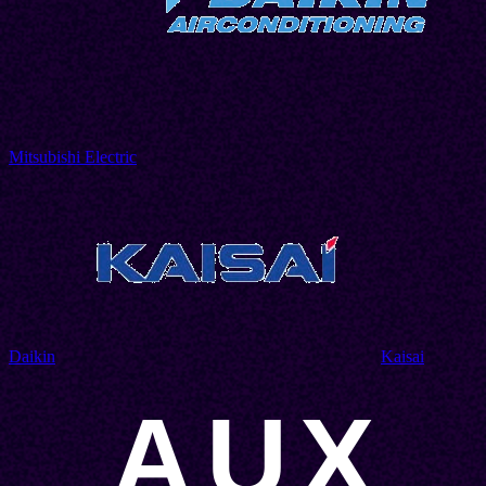
Mitsubishi Electric
Daikin
Kaisai